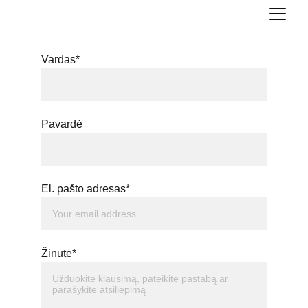
Vardas*
Pavardė
El. pašto adresas*
Žinutė*